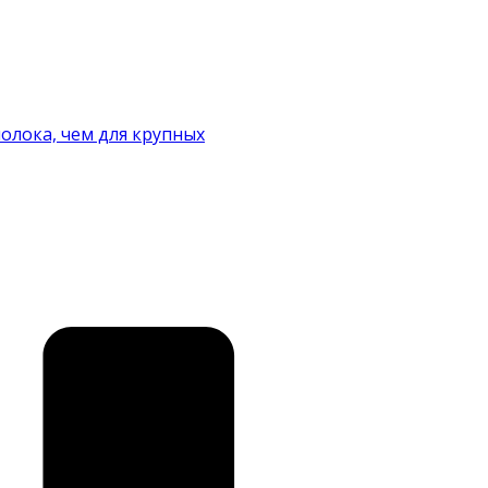
олока, чем для крупных