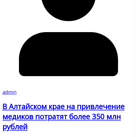
admin
В Алтайском крае на привлечение
медиков потратят более 350 млн
рублей