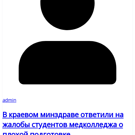
admin
В краевом минздраве ответили на
жалобы студентов медколледжа о
плохой подготовке