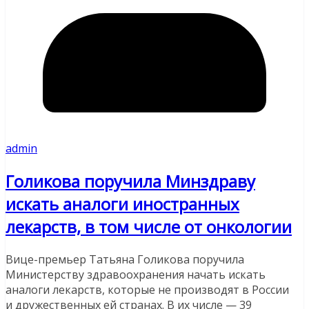
admin
Голикова поручила Минздраву
искать аналоги иностранных
лекарств, в том числе от онкологии
Вице-премьер Татьяна Голикова поручила
Министерству здравоохранения начать искать
аналоги лекарств, которые не производят в России
и дружественных ей странах. В их числе — 39