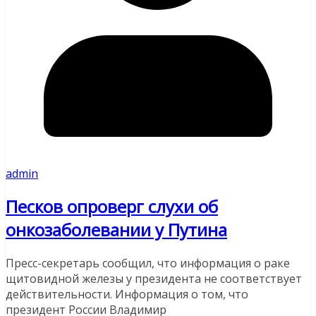
admin
Песков опроверг слухи об
онкозаболевании у Путина
Пресс-секретарь сообщил, что информация о раке
щитовидной железы у президента не соответствует
действительности. Информация о том, что
президент России Владимир