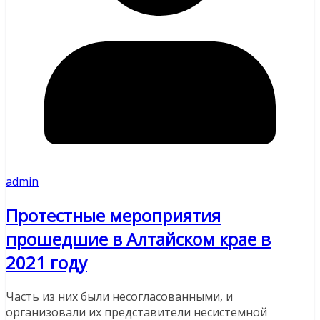
admin
Протестные мероприятия
прошедшие в Алтайском крае в
2021 году
Часть из них были несогласованными, и
организовали их представители несистемной