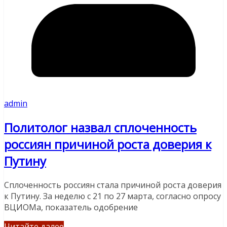
admin
Политолог назвал сплоченность
россиян причиной роста доверия к
Путину
Сплоченность россиян стала причиной роста доверия
к Путину. За неделю с 21 по 27 марта, согласно опросу
ВЦИОМа, показатель одобрение
Читайте далее