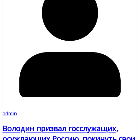
admin
Володин призвал госслужащих,
осуждающих Россию, покинуть свои