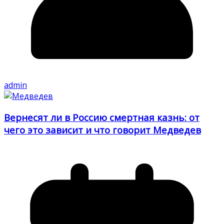
admin
Вернесят ли в Россию смертная казнь: от
чего это зависит и что говорит Медведев