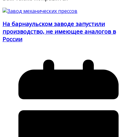
На барнаульском заводе запустили
производство, не имеющее аналогов в
России