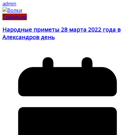
admin
Традиции
Народные приметы 28 марта 2022 года в
Александров день