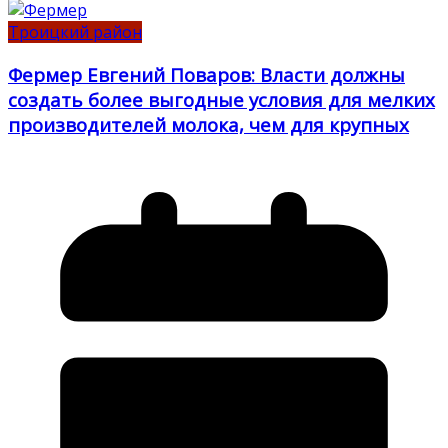
Троицкий район
Фермер Евгений Поваров: Власти должны
создать более выгодные условия для мелких
производителей молока, чем для крупных