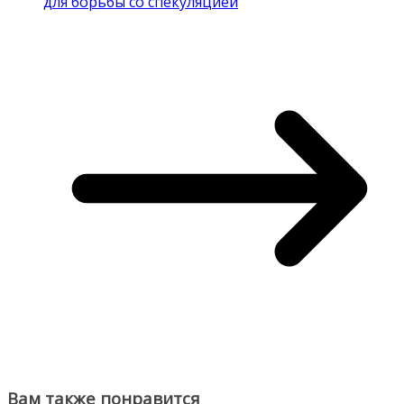
для борьбы со спекуляцией
Вам также понравится