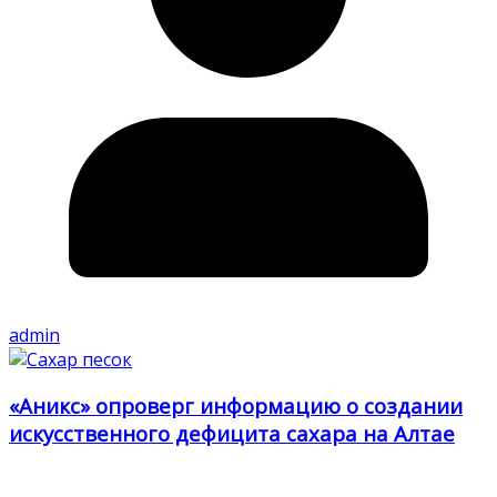
admin
«Аникс» опроверг информацию о создании
искусственного дефицита сахара на Алтае