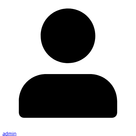
admin