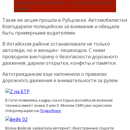
весенние настроение», – отметили в пресс-
службе.
Такая же акция прошла в Рубцовске. Автомобилистки
благодарили полицейских за внимание и обещали
быть примерными водителями.
В Алтайском районе останавливали не только
автоледи, но и женщин– пешеходов. С ними
проводили викторину о безопасности дорожного
движения, дарили открытки, конфеты и памятки.
Автогражданкам еще напомнили о правилах
дорожного движения и внимательности за рулем.
В Сети появились кадры, на которых российская военная
техника имеет знаки Z или V. Многие СМИ уже окрестили
спецоперацию на
Подробнее
Волна фейков захватила интернет. Иностранные соцсети