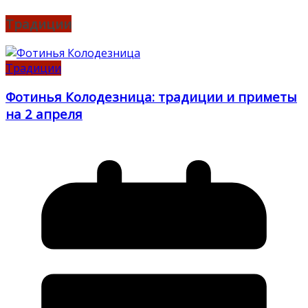
Традиции
Традиции
Фотинья Колодезница: традиции и приметы
на 2 апреля