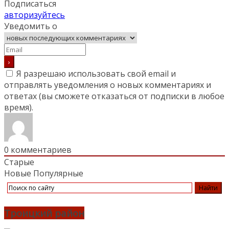
Подписаться
авторизуйтесь
Уведомить о
Я разрешаю использовать свой email и
отправлять уведомления о новых комментариях и
ответах (вы cможете отказаться от подписки в любое
время).
0
комментариев
Старые
Новые
Популярные
Троицкий район