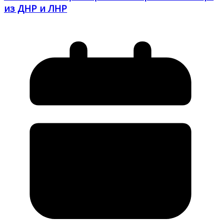
из ДНР и ЛНР