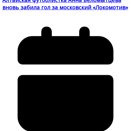
вновь забила гол за московский «Локомотив»