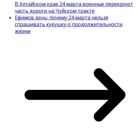
В Алтайском крае 24 марта военные перекроют
часть дороги на Чуйском тракте
Ефимов день: почему 24 марта нельзя
спрашивать кукушку о продолжительности
жизни