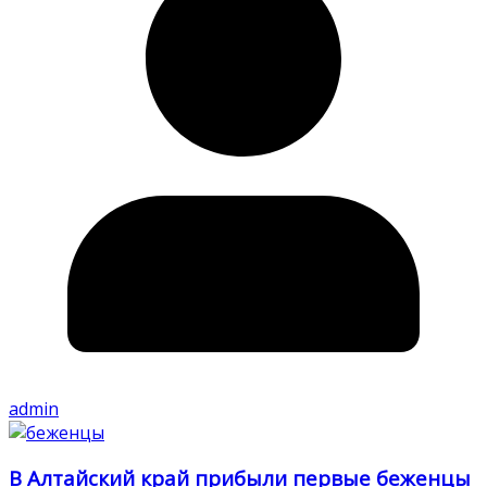
admin
В Алтайский край прибыли первые беженцы