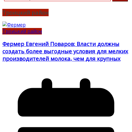
Троицкий район
Троицкий район
Фермер Евгений Поваров: Власти должны
создать более выгодные условия для мелких
производителей молока, чем для крупных