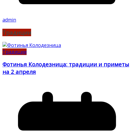
admin
Традиции
Традиции
Фотинья Колодезница: традиции и приметы
на 2 апреля