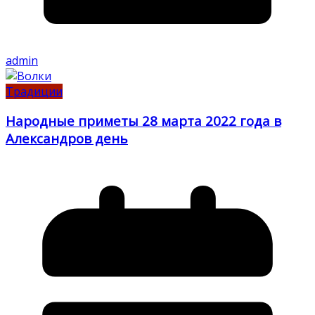
admin
Традиции
Народные приметы 28 марта 2022 года в
Александров день