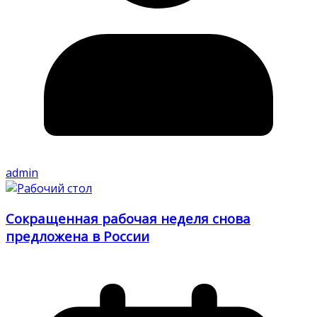
admin
Сокращенная рабочая неделя снова
предложена в России