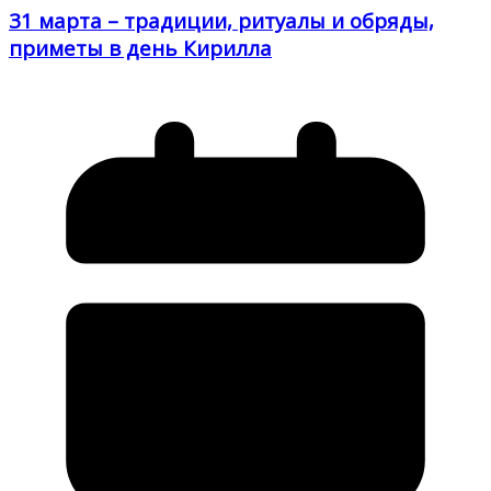
31 марта – традиции, ритуалы и обряды,
приметы в день Кирилла