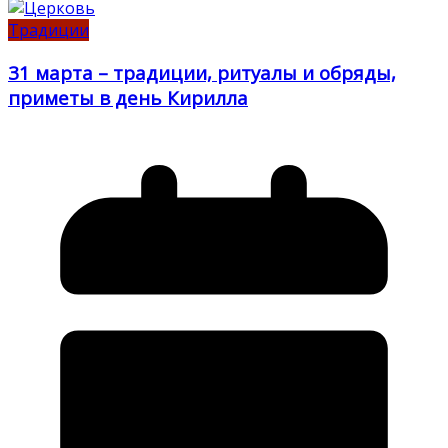
Традиции
31 марта – традиции, ритуалы и обряды,
приметы в день Кирилла