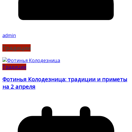
admin
Традиции
Традиции
Фотинья Колодезница: традиции и приметы
на 2 апреля