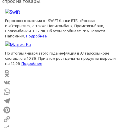
спрос на товары.
Евросоюз отключил от SWIFT банки ВТБ, «Россия»
и «Открытие», а также Новикомбанк, Промсвязьбанк,
Совкомбанк и ВЭБ.РФ. Об этом сообщает РИА Новости.
Напомним,
Подробнее
По итогам января этого года инфляция в Алтайском крае
составляла 10,8%. При этом рост цены на продукты выросли
на 12,9%
Подробнее
Odnoklassniki
VK
WhatsApp
Telegram
Pinterest