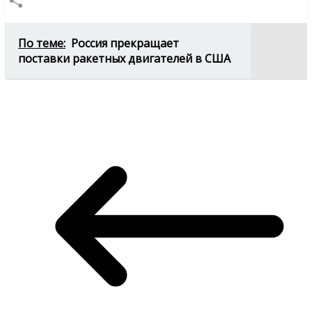
Copy
Link
Отправить
По теме:
Россия прекращает
поставки ракетных двигателей в США