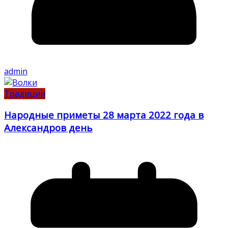
admin
Традиции
Народные приметы 28 марта 2022 года в
Александров день