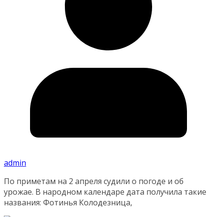
admin
По приметам на 2 апреля судили о погоде и об
урожае. В народном календаре дата получила такие
названия: Фотинья Колодезница,