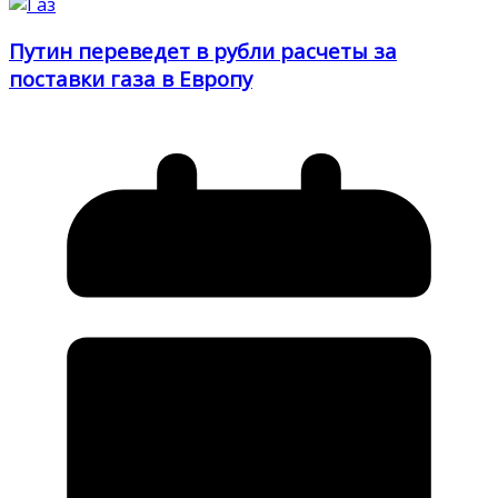
Путин переведет в рубли расчеты за
поставки газа в Европу