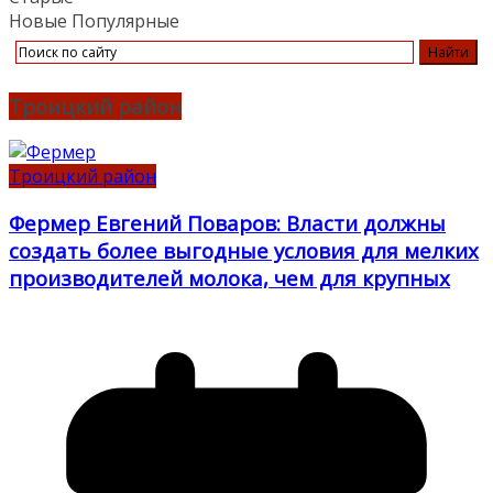
Новые
Популярные
Троицкий район
Троицкий район
Фермер Евгений Поваров: Власти должны
создать более выгодные условия для мелких
производителей молока, чем для крупных