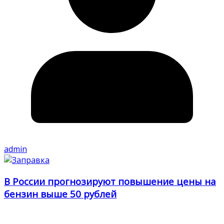
admin
В России прогнозируют повышение цены на
бензин выше 50 рублей