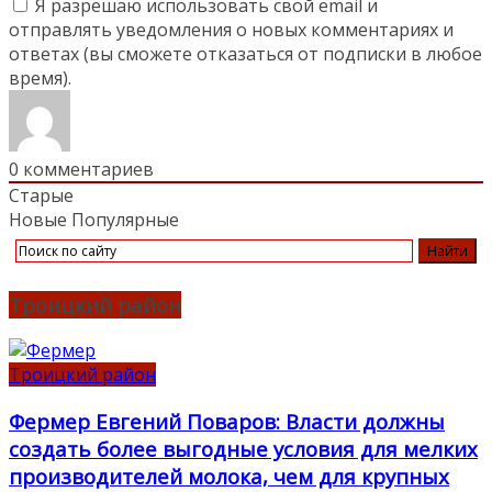
Я разрешаю использовать свой email и
отправлять уведомления о новых комментариях и
ответах (вы cможете отказаться от подписки в любое
время).
0
комментариев
Старые
Новые
Популярные
Троицкий район
Троицкий район
Фермер Евгений Поваров: Власти должны
создать более выгодные условия для мелких
производителей молока, чем для крупных