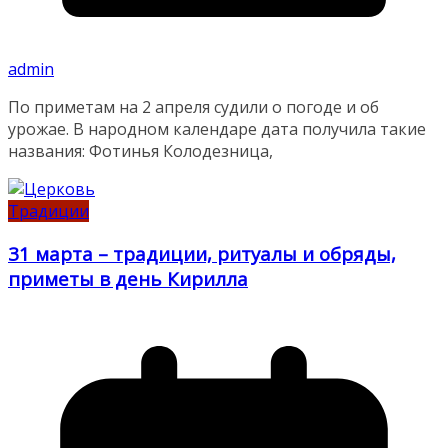
admin
По приметам на 2 апреля судили о погоде и об
урожае. В народном календаре дата получила такие
названия: Фотинья Колодезница,
Традиции
31 марта – традиции, ритуалы и обряды,
приметы в день Кирилла