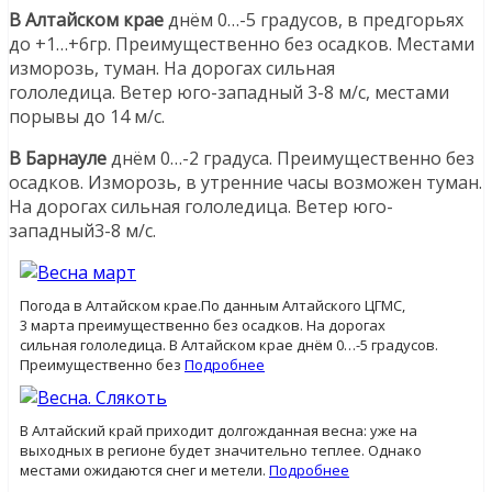
В Алтайском крае
днём 0…-5 градусов, в предгорьях
до +1…+6гр. Преимущественно без осадков. Местами
изморозь, туман. На дорогах сильная
гололедица. Ветер юго-западный 3-8 м/с, местами
порывы до 14 м/с.
В Барнауле
днём 0…-2 градуса. Преимущественно без
осадков. Изморозь, в утренние часы возможен туман.
На дорогах сильная гололедица. Ветер юго-
западный3-8 м/с.
Погода в Алтайском крае.По данным Алтайского ЦГМС,
3 марта преимущественно без осадков. На дорогах
сильная гололедица. В Алтайском крае днём 0…-5 градусов.
Преимущественно без
Подробнее
В Алтайский край приходит долгожданная весна: уже на
выходных в регионе будет значительно теплее. Однако
местами ожидаются снег и метели.
Подробнее