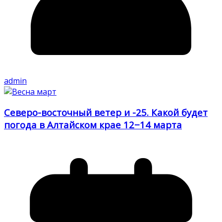
admin
Северо-восточный ветер и -25. Какой будет
погода в Алтайском крае 12−14 марта