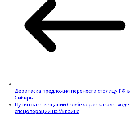
Дерипаска предложил перенести столицу РФ в
Сибирь
Путин на совещании Совбеза рассказал о ходе
спецоперации на Украине