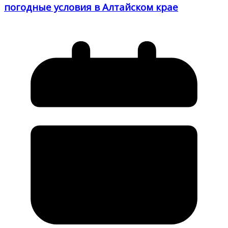
погодные условия в Алтайском крае