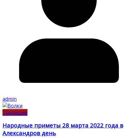
admin
Традиции
Народные приметы 28 марта 2022 года в
Александров день