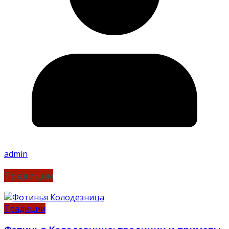
admin
Традиции
Традиции