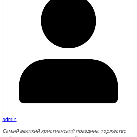
admin
Самый великий христианский праздник, торжество