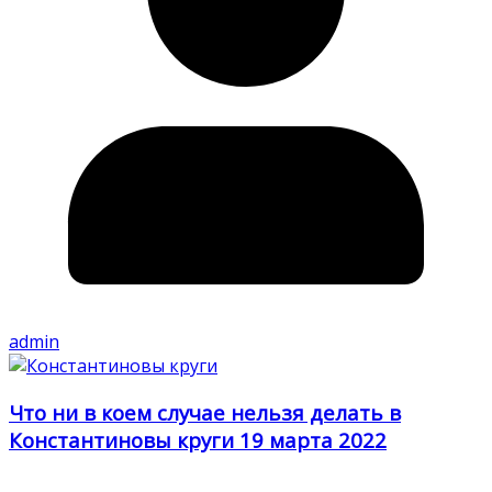
admin
Что ни в коем случае нельзя делать в
Константиновы круги 19 марта 2022