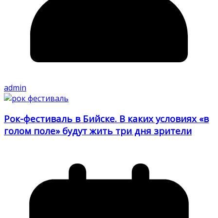
admin
Рок-фестиваль в Бийске. В каких условиях «в
голом поле» будут жить три дня зрители