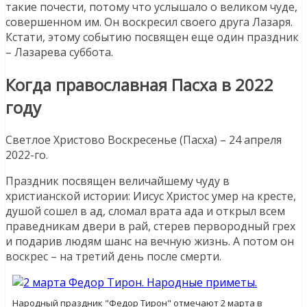
такие почести, потому что услышало о великом чуде,
совершенном им. Он воскресил своего друга Лазаря.
Кстати, этому событию посвящен еще один праздник
– Лазарева суббота.
Когда православная Пасха в 2022
году
Светлое Христово Воскресенье (Пасха) – 24 апреля
2022-го.
Праздник посвящен величайшему чуду в
христианской истории: Иисус Христос умер на кресте,
душой сошел в ад, сломал врата ада и открыл всем
праведникам двери в рай, стерев первородный грех
и подарив людям шанс на вечную жизнь. А потом он
воскрес – на третий день после смерти.
Народный праздник "Федор Тирон" отмечают 2 марта в