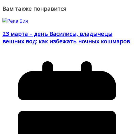
Вам также понравится
23 марта – день Василисы, владычецы
вешних вод: как избежать ночных кошмаров