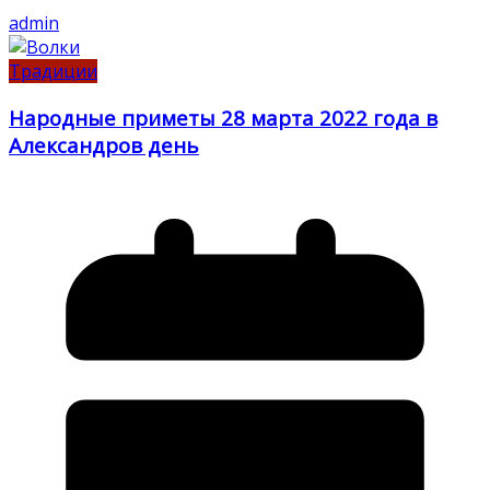
admin
Традиции
Народные приметы 28 марта 2022 года в
Александров день