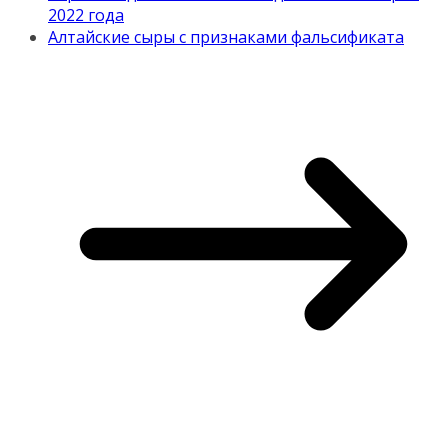
2022 года
Алтайские сыры с признаками фальсификата