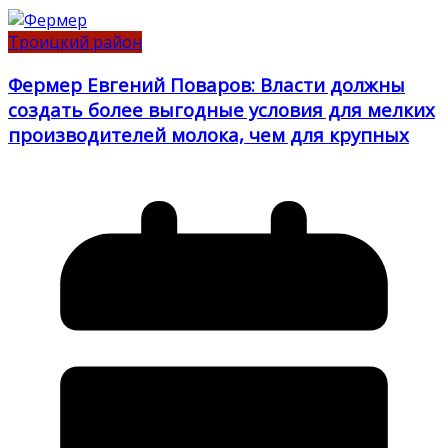
Троицкий район
Фермер Евгений Поваров: Власти должны
создать более выгодные условия для мелких
производителей молока, чем для крупных