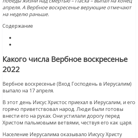
победы жизни над смертью – Пасха – выпал на конец
апреля. А Вербное воскресенье верующие отмечают
на неделю раньше.
Содержание
Какого числа Вербное воскресенье
2022
Вербное воскресенье (Вход Господень в Иерусалим)
выпало на 17 апреля.
В этот день Иисус Христос приехал в Иерусалим, и его
горячо приветствовал народ. Люди были готовы
внести его на руках. Они устилали дорогу перед
Христом пальмовыми ветвями, чествуя его как царя.
Население Иерусалима оказывало Иисусу Христу