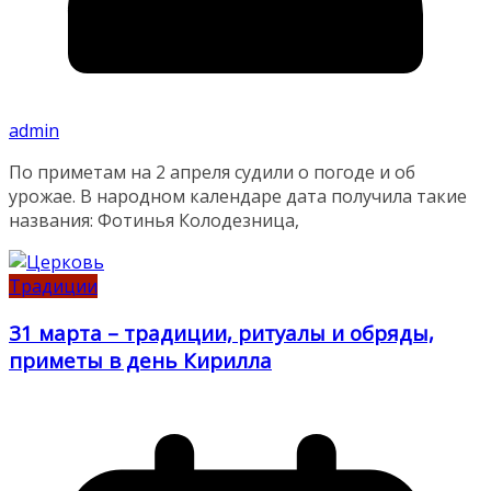
admin
По приметам на 2 апреля судили о погоде и об
урожае. В народном календаре дата получила такие
названия: Фотинья Колодезница,
Традиции
31 марта – традиции, ритуалы и обряды,
приметы в день Кирилла