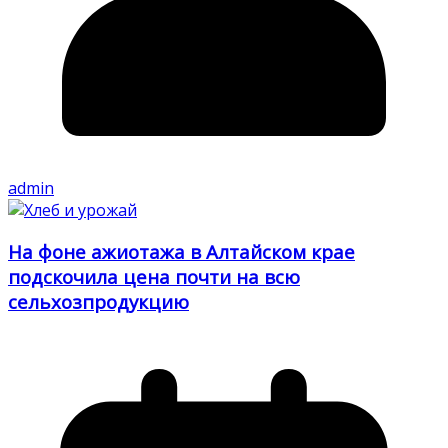
admin
На фоне ажиотажа в Алтайском крае
подскочила цена почти на всю
сельхозпродукцию