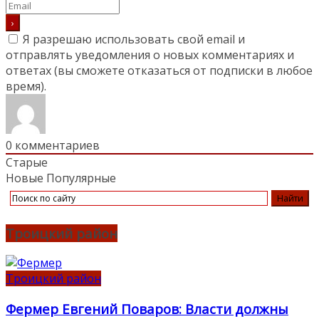
Я разрешаю использовать свой email и
отправлять уведомления о новых комментариях и
ответах (вы cможете отказаться от подписки в любое
время).
0
комментариев
Старые
Новые
Популярные
Троицкий район
Троицкий район
Фермер Евгений Поваров: Власти должны