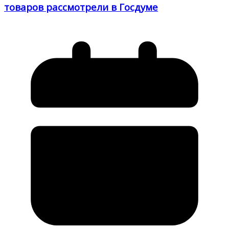
товаров рассмотрели в Госдуме