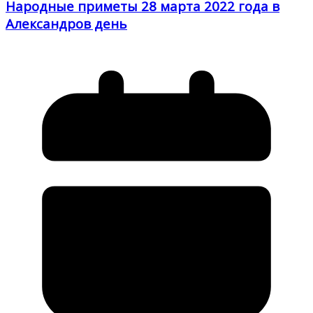
Народные приметы 28 марта 2022 года в
Александров день