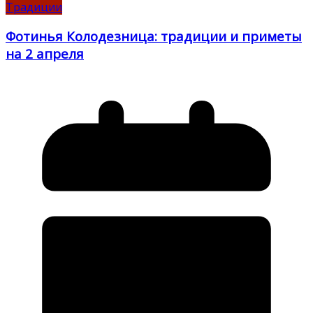
Традиции
Фотинья Колодезница: традиции и приметы
на 2 апреля