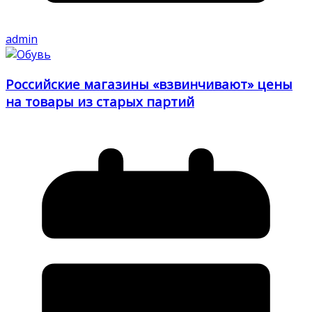
admin
Российские магазины «взвинчивают» цены
на товары из старых партий