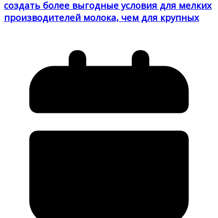
создать более выгодные условия для мелких
производителей молока, чем для крупных