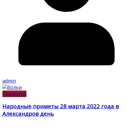
admin
Традиции
Народные приметы 28 марта 2022 года в
Александров день