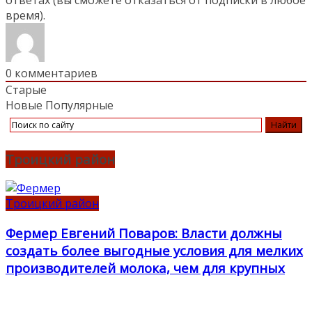
время).
0
комментариев
Старые
Новые
Популярные
Троицкий район
Троицкий район
Фермер Евгений Поваров: Власти должны
создать более выгодные условия для мелких
производителей молока, чем для крупных