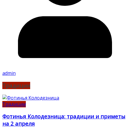
admin
Традиции
Традиции
Фотинья Колодезница: традиции и приметы
на 2 апреля