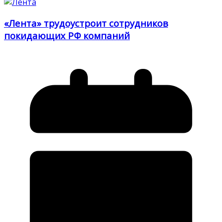
«Лента» трудоустроит сотрудников
покидающих РФ компаний