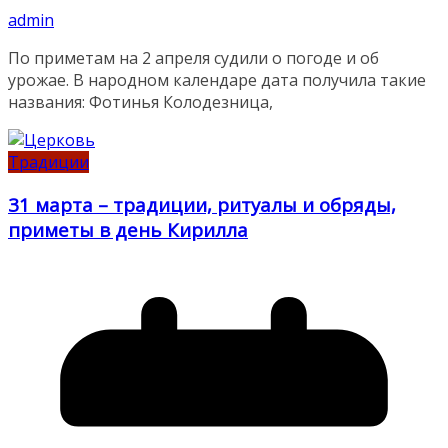
admin
По приметам на 2 апреля судили о погоде и об
урожае. В народном календаре дата получила такие
названия: Фотинья Колодезница,
Традиции
31 марта – традиции, ритуалы и обряды,
приметы в день Кирилла