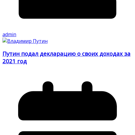
admin
Путин подал декларацию о своих доходах за
2021 год