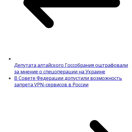
Депутата алтайского Госсобрания оштрафовали
за мнение о спецоперации на Украине
В Совете Федерации допустили возможность
запрета VPN-сервисов в России