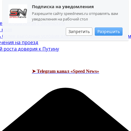
Подписка на уведомления
Разрешите сайту speednews.ru отправлять вам
уведомления на рабочий стол
ернатора Алтая с Зеленским
 края
Запретить
Разрешить
 более выгодные условия для мелких производителей м
ичения на проезд
й роста доверия к Путину
➤ Telegram канал «Speed News»