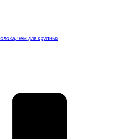
олока, чем для крупных