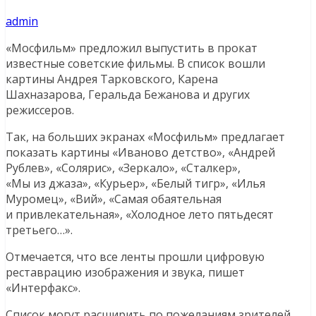
admin
«Мосфильм» предложил выпустить в прокат
известные советские фильмы. В список вошли
картины Андрея Тарковского, Карена
Шахназарова, Геральда Бежанова и других
режиссеров.
Так, на больших экранах «Мосфильм» предлагает
показать картины «Иваново детство», «Андрей
Рублев», «Солярис», «Зеркало», «Сталкер»,
«Мы из джаза», «Курьер», «Белый тигр», «Илья
Муромец», «Вий», «Самая обаятельная
и привлекательная», «Холодное лето пятьдесят
третьего…».
Отмечается, что все ленты прошли цифровую
реставрацию изображения и звука, пишет
«Интерфакс».
Список могут расширить по пожеланиям зрителей.