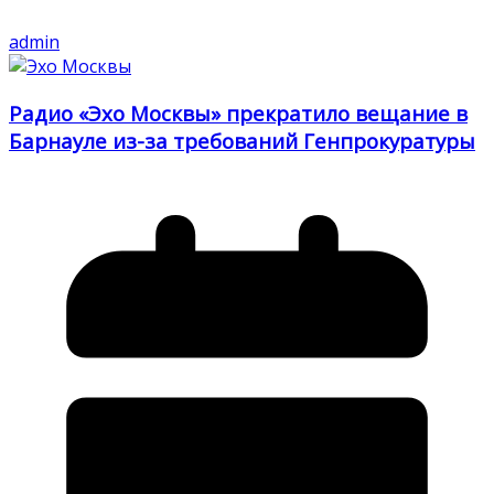
admin
Радио «Эхо Москвы» прекратило вещание в
Барнауле из-за требований Генпрокуратуры