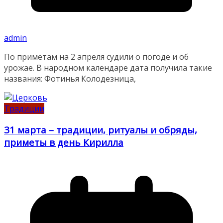
admin
По приметам на 2 апреля судили о погоде и об
урожае. В народном календаре дата получила такие
названия: Фотинья Колодезница,
Традиции
31 марта – традиции, ритуалы и обряды,
приметы в день Кирилла