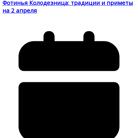
Фотинья Колодезница: традиции и приметы
на 2 апреля