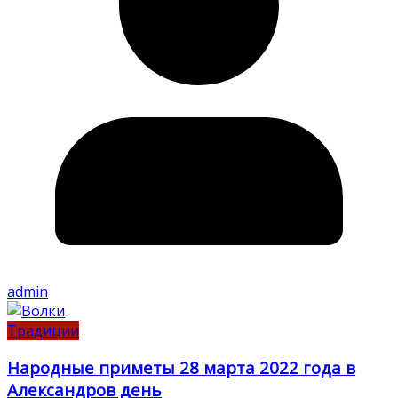
admin
Традиции
Народные приметы 28 марта 2022 года в
Александров день