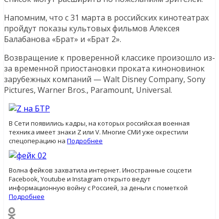
Напомним, что с 31 марта в российских кинотеатрах
пройдут показы культовых фильмов Алексея
Балабанова «Брат» и «Брат 2».
Возвращение к проверенной классике произошло из-
за временной приостановки проката киноновинок
зарубежных компаний — Walt Disney Company, Sony
Pictures, Warner Bros., Paramount, Universal.
В Сети появились кадры, на которых российская военная
техника имеет знаки Z или V. Многие СМИ уже окрестили
спецоперацию на
Подробнее
Волна фейков захватила интернет. Иностранные соцсети
Facebook, Youtube и Instagram открыто ведут
информационную войну с Россией, за деньги с пометкой
Подробнее