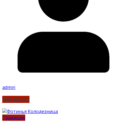
admin
Традиции
Традиции