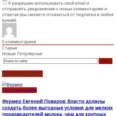
Я разрешаю использовать свой email и
отправлять уведомления о новых комментариях и
ответах (вы cможете отказаться от подписки в любое
время).
0
комментариев
Старые
Новые
Популярные
Троицкий район
Троицкий район
Фермер Евгений Поваров: Власти должны
создать более выгодные условия для мелких
производителей молока, чем для крупных